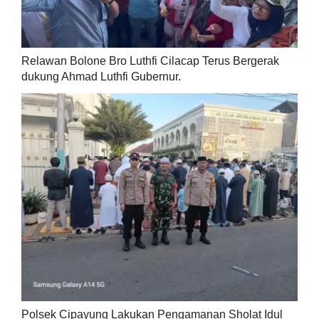
Relawan Bolone Bro Luthfi Cilacap Terus Bergerak
dukung Ahmad Luthfi Gubernur.
Polsek Cipayung Lakukan Pengamanan Sholat Idul