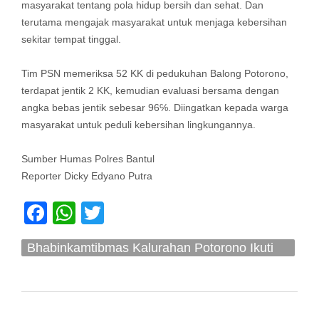
masyarakat tentang pola hidup bersih dan sehat. Dan
terutama mengajak masyarakat untuk menjaga kebersihan
sekitar tempat tinggal.
Tim PSN memeriksa 52 KK di pedukuhan Balong Potorono,
terdapat jentik 2 KK, kemudian evaluasi bersama dengan
angka bebas jentik sebesar 96℅. Diingatkan kepada warga
masyarakat untuk peduli kebersihan lingkungannya.
Sumber Humas Polres Bantul
Reporter Dicky Edyano Putra
Facebook
WhatsApp
Twitter
Bhabinkamtibmas Kalurahan Potorono Ikuti
PSN