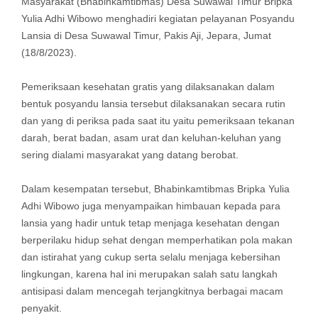
Masyarakat (Bhabinkamtibmas) Desa Suwawal Timur Bripka
Yulia Adhi Wibowo menghadiri kegiatan pelayanan Posyandu
Lansia di Desa Suwawal Timur, Pakis Aji, Jepara, Jumat
(18/8/2023).
Pemeriksaan kesehatan gratis yang dilaksanakan dalam
bentuk posyandu lansia tersebut dilaksanakan secara rutin
dan yang di periksa pada saat itu yaitu pemeriksaan tekanan
darah, berat badan, asam urat dan keluhan-keluhan yang
sering dialami masyarakat yang datang berobat.
Dalam kesempatan tersebut, Bhabinkamtibmas Bripka Yulia
Adhi Wibowo juga menyampaikan himbauan kepada para
lansia yang hadir untuk tetap menjaga kesehatan dengan
berperilaku hidup sehat dengan memperhatikan pola makan
dan istirahat yang cukup serta selalu menjaga kebersihan
lingkungan, karena hal ini merupakan salah satu langkah
antisipasi dalam mencegah terjangkitnya berbagai macam
penyakit.