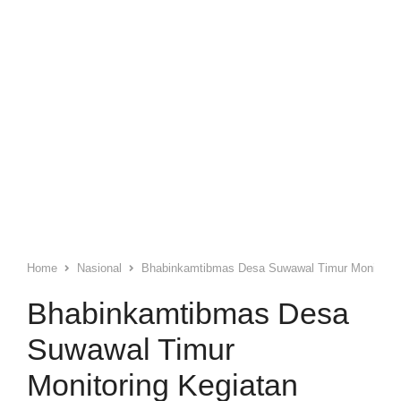
Home
Nasional
Bhabinkamtibmas Desa Suwawal Timur Monitorin
Bhabinkamtibmas Desa
Suwawal Timur
Monitoring Kegiatan