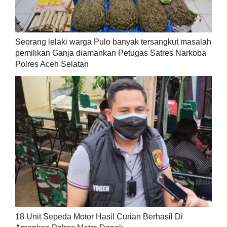
Seorang lelaki warga Pulo banyak tersangkut masalah
pemilikan Ganja diamankan Petugas Satres Narkoba
Polres Aceh Selatan
18 Unit Sepeda Motor Hasil Curian Berhasil Di