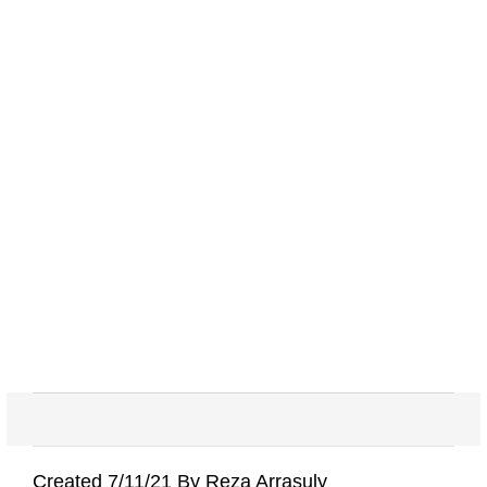
Created 7/11/21 By Reza Arrasuly