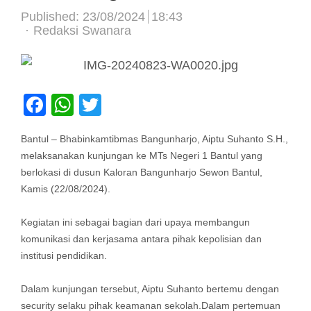
Published:
23/08/2024
18:43
Author
Redaksi Swanara
Facebook
WhatsApp
Twitter
Bantul – Bhabinkamtibmas Bangunharjo, Aiptu Suhanto S.H.,
melaksanakan kunjungan ke MTs Negeri 1 Bantul yang
berlokasi di dusun Kaloran Bangunharjo Sewon Bantul,
Kamis (22/08/2024).
Kegiatan ini sebagai bagian dari upaya membangun
komunikasi dan kerjasama antara pihak kepolisian dan
institusi pendidikan.
Dalam kunjungan tersebut, Aiptu Suhanto bertemu dengan
security selaku pihak keamanan sekolah.Dalam pertemuan