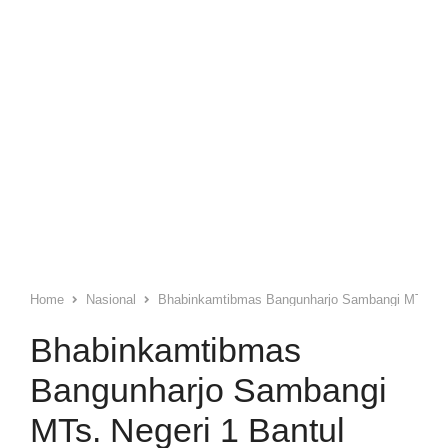
Home
Nasional
Bhabinkamtibmas Bangunharjo Sambangi MTs. Ne
Bhabinkamtibmas
Bangunharjo Sambangi
MTs. Negeri 1 Bantul