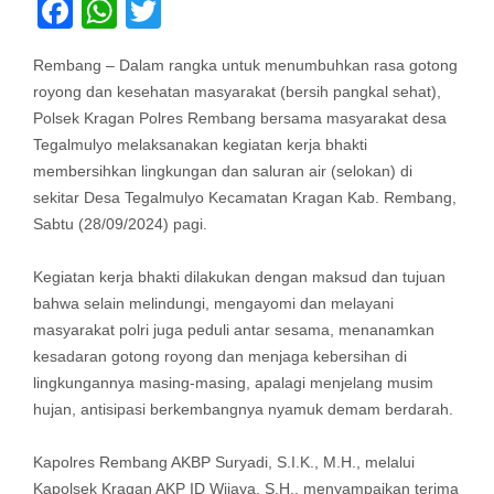
Facebook
WhatsApp
Twitter
Rembang – Dalam rangka untuk menumbuhkan rasa gotong
royong dan kesehatan masyarakat (bersih pangkal sehat),
Polsek Kragan Polres Rembang bersama masyarakat desa
Tegalmulyo melaksanakan kegiatan kerja bhakti
membersihkan lingkungan dan saluran air (selokan) di
sekitar Desa Tegalmulyo Kecamatan Kragan Kab. Rembang,
Sabtu (28/09/2024) pagi.
Kegiatan kerja bhakti dilakukan dengan maksud dan tujuan
bahwa selain melindungi, mengayomi dan melayani
masyarakat polri juga peduli antar sesama, menanamkan
kesadaran gotong royong dan menjaga kebersihan di
lingkungannya masing-masing, apalagi menjelang musim
hujan, antisipasi berkembangnya nyamuk demam berdarah.
Kapolres Rembang AKBP Suryadi, S.I.K., M.H., melalui
Kapolsek Kragan AKP ID Wijaya, S.H., menyampaikan terima