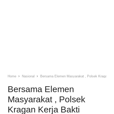
Home
Nasional
Bersama Elemen Masyarakat , Polsek Kragan Ker
Bersama Elemen
Masyarakat , Polsek
Kragan Kerja Bakti