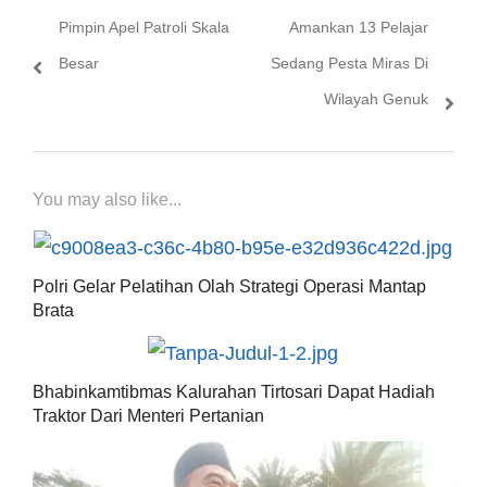
pos
post:
post:
Pimpin Apel Patroli Skala
Amankan 13 Pelajar
Besar
Sedang Pesta Miras Di
Wilayah Genuk
You may also like...
Polri Gelar Pelatihan Olah Strategi Operasi Mantap
Brata
Bhabinkamtibmas Kalurahan Tirtosari Dapat Hadiah
Traktor Dari Menteri Pertanian