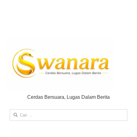
Cerdas Bersuara, Lugas Dalam Berita
Cari
untuk: