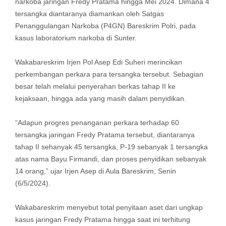
narkoba jaringan Fredy Pratama hingga Mei 2024. Dimana 4
tersangka diantaranya diamankan oleh Satgas
Penanggulangan Narkoba (P4GN) Bareskrim Polri, pada
kasus laboratorium narkoba di Sunter.
Wakabareskrim Irjen Pol Asep Edi Suheri merincikan
perkembangan perkara para tersangka tersebut. Sebagian
besar telah melalui penyerahan berkas tahap II ke
kejaksaan, hingga ada yang masih dalam penyidikan.
“Adapun progres penanganan perkara terhadap 60
tersangka jaringan Fredy Pratama tersebut, diantaranya
tahap II sehanyak 45 tersangka, P-19 sebanyak 1 tersangka
atas nama Bayu Firmandi, dan proses penyidikan sebanyak
14 orang,” ujar Irjen Asep di Aula Bareskrim, Senin
(6/5/2024).
Wakabareskrim menyebut total penyitaan aset dari ungkap
kasus jaringan Fredy Pratama hingga saat ini terhitung