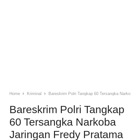
Home
Kriminal
Bareskrim Polri Tangkap 60 Tersangka Narkoba J
Bareskrim Polri Tangkap
60 Tersangka Narkoba
Jaringan Fredy Pratama