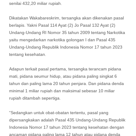
senilai 432,20 miliar rupiah.
Dikatakan Wakabareskrim, tersangka akan dikenakan pasal
berlapis. Yakni Pasal 114 Ayat (2) Jo Pasal 132 Ayat (2)
Undang-Undang RI Nomor 35 tahun 2009 tentang Narkotika
yaitu mengedarkan narkotika golongan I dan Pasal 435
Undang-Undang Republik Indonesia Nomor 17 tahun 2023
tentang kesehatan.
Adapun terkait pasal pertama, tersangka terancam pidana
mati, pidana seumur hidup, atau pidana paling singkat 6
tahun dan paling lama 20 tahun penjara. Dan pidana denda
minimal 1 miliar rupiah dan maksimal sebesar 10 miliar
rupiah ditambah sepertiga.
“Sedangkan untuk obat-obatan tertentu, pasal yang
dipersangkakan adalah Pasal 435 Undang-Undang Republik
Indonesia Nomor 17 tahun 2023 tentang kesehatan dengan
ancaman pidana paling lama 12 tahun atau pidana denda