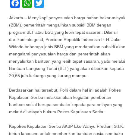
Facebook
WhatsApp
Twitter
Jakarta – Menyikapi penyesuaian harga bahan bakar minyak
(BBM), pemerintah mengalihkan subsidi BBM dengan
program BLT atau BSU yang lebih tepat sasaran. Dilansir
dari kominfo.go.id, Presiden Republik Indonesia Ir. H. Joko
Widodo beberapa jenis BBM yang mrndapatkan subsidi akan
mengalami penyesuaian harga dan pemerintah akan
menyalurkan bantuan yang lebih tepat sasaran, yaitu melalui
Bantuan Langsung Tunai (BLT) yang akan diberikan kepada
20,65 juta keluarga yang kurang mampu.
Berdasarkan hal tersebut, Polri dalam hal ini adalah Polres
Kepulauan Seribu melaksanakan kegiatan pemberian
bantuan sosial berupa sembako kepada para nelayan yang
melaut di wilayah hukum Polres Kepulauan Seribu.
Kapolres Kepulauan Seribu AKBP Eko Wahyu Fredian, S.I.K.
terjun langsung untuk memberikan bantuan sosial sembako