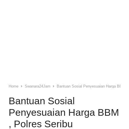
Home
Swanara24Jam
Bantuan Sosial Penyesuaian Harga BBM ,
Bantuan Sosial
Penyesuaian Harga BBM
, Polres Seribu