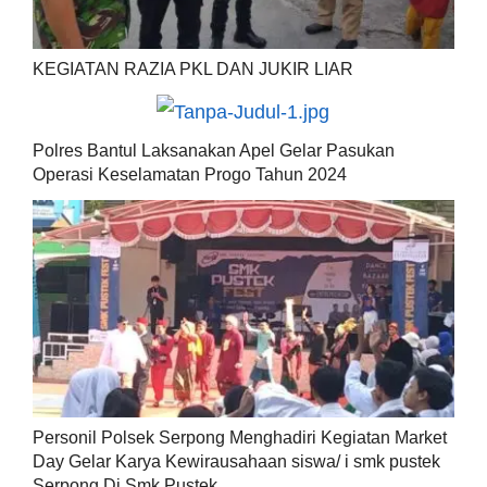
KEGIATAN RAZIA PKL DAN JUKIR LIAR
Polres Bantul Laksanakan Apel Gelar Pasukan
Operasi Keselamatan Progo Tahun 2024
Personil Polsek Serpong Menghadiri Kegiatan Market
Day Gelar Karya Kewirausahaan siswa/ i smk pustek
Serpong Di Smk Pustek