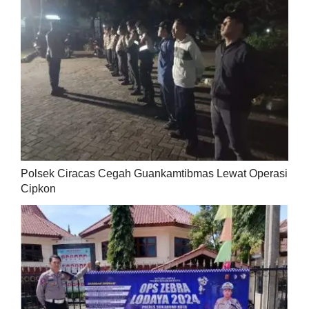
Polsek Ciracas Cegah Guankamtibmas Lewat Operasi
Cipkon