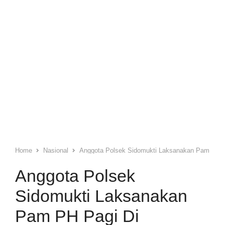
Home
Nasional
Anggota Polsek Sidomukti Laksanakan Pam PH P
Anggota Polsek
Sidomukti Laksanakan
Pam PH Pagi Di