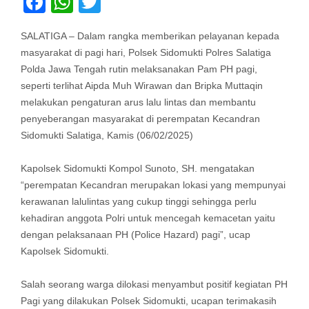
Facebook
WhatsApp
Twitter
SALATIGA – Dalam rangka memberikan pelayanan kepada
masyarakat di pagi hari, Polsek Sidomukti Polres Salatiga
Polda Jawa Tengah rutin melaksanakan Pam PH pagi,
seperti terlihat Aipda Muh Wirawan dan Bripka Muttaqin
melakukan pengaturan arus lalu lintas dan membantu
penyeberangan masyarakat di perempatan Kecandran
Sidomukti Salatiga, Kamis (06/02/2025)
Kapolsek Sidomukti Kompol Sunoto, SH. mengatakan
“perempatan Kecandran merupakan lokasi yang mempunyai
kerawanan lalulintas yang cukup tinggi sehingga perlu
kehadiran anggota Polri untuk mencegah kemacetan yaitu
dengan pelaksanaan PH (Police Hazard) pagi”, ucap
Kapolsek Sidomukti.
Salah seorang warga dilokasi menyambut positif kegiatan PH
Pagi yang dilakukan Polsek Sidomukti, ucapan terimakasih