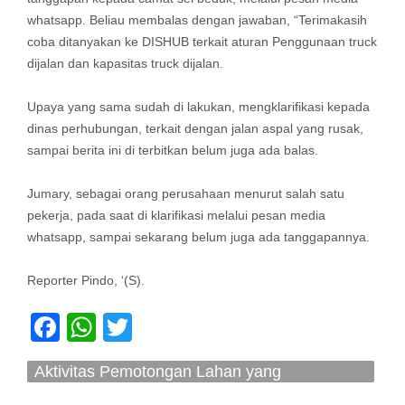
whatsapp. Beliau membalas dengan jawaban, “Terimakasih
coba ditanyakan ke DISHUB terkait aturan Penggunaan truck
dijalan dan kapasitas truck dijalan.
Upaya yang sama sudah di lakukan, mengklarifikasi kepada
dinas perhubungan, terkait dengan jalan aspal yang rusak,
sampai berita ini di terbitkan belum juga ada balas.
Jumary, sebagai orang perusahaan menurut salah satu
pekerja, pada saat di klarifikasi melalui pesan media
whatsapp, sampai sekarang belum juga ada tanggapannya.
Reporter Pindo, ‘(S).
Facebook
WhatsApp
Twitter
Aktivitas Pemotongan Lahan yang
Meresahkan Masyarakat Tanjung Piayu Kota