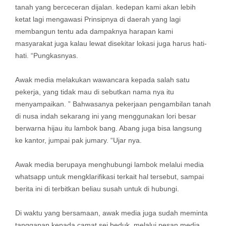
tanah yang berceceran dijalan. kedepan kami akan lebih
ketat lagi mengawasi Prinsipnya di daerah yang lagi
membangun tentu ada dampaknya harapan kami
masyarakat juga kalau lewat disekitar lokasi juga harus hati-
hati. “Pungkasnyas.
Awak media melakukan wawancara kepada salah satu
pekerja, yang tidak mau di sebutkan nama nya itu
menyampaikan. ” Bahwasanya pekerjaan pengambilan tanah
di nusa indah sekarang ini yang menggunakan lori besar
berwarna hijau itu lambok bang. Abang juga bisa langsung
ke kantor, jumpai pak jumary. “Ujar nya.
Awak media berupaya menghubungi lambok melalui media
whatsapp untuk mengklarifikasi terkait hal tersebut, sampai
berita ini di terbitkan beliau susah untuk di hubungi.
Di waktu yang bersamaan, awak media juga sudah meminta
tanggapan kepada camat sei beduk, melalui pesan media