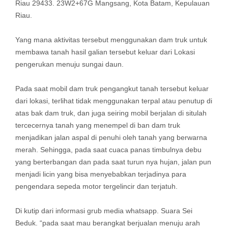
Riau 29433. 23W2+67G Mangsang, Kota Batam, Kepulauan
Riau.
Yang mana aktivitas tersebut menggunakan dam truk untuk
membawa tanah hasil galian tersebut keluar dari Lokasi
pengerukan menuju sungai daun.
Pada saat mobil dam truk pengangkut tanah tersebut keluar
dari lokasi, terlihat tidak menggunakan terpal atau penutup di
atas bak dam truk, dan juga seiring mobil berjalan di situlah
tercecernya tanah yang menempel di ban dam truk
menjadikan jalan aspal di penuhi oleh tanah yang berwarna
merah. Sehingga, pada saat cuaca panas timbulnya debu
yang berterbangan dan pada saat turun nya hujan, jalan pun
menjadi licin yang bisa menyebabkan terjadinya para
pengendara sepeda motor tergelincir dan terjatuh.
Di kutip dari informasi grub media whatsapp. Suara Sei
Beduk. “pada saat mau berangkat berjualan menuju arah