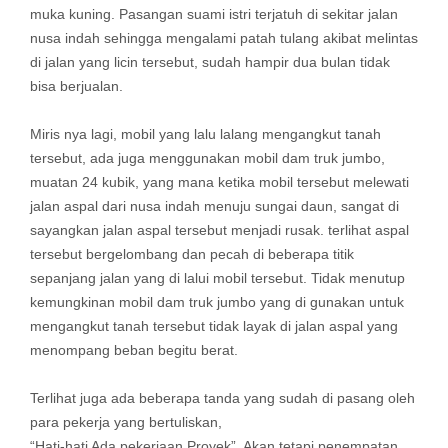
muka kuning. Pasangan suami istri terjatuh di sekitar jalan
nusa indah sehingga mengalami patah tulang akibat melintas
di jalan yang licin tersebut, sudah hampir dua bulan tidak
bisa berjualan.
Miris nya lagi, mobil yang lalu lalang mengangkut tanah
tersebut, ada juga menggunakan mobil dam truk jumbo,
muatan 24 kubik, yang mana ketika mobil tersebut melewati
jalan aspal dari nusa indah menuju sungai daun, sangat di
sayangkan jalan aspal tersebut menjadi rusak. terlihat aspal
tersebut bergelombang dan pecah di beberapa titik
sepanjang jalan yang di lalui mobil tersebut. Tidak menutup
kemungkinan mobil dam truk jumbo yang di gunakan untuk
mengangkut tanah tersebut tidak layak di jalan aspal yang
menompang beban begitu berat.
Terlihat juga ada beberapa tanda yang sudah di pasang oleh
para pekerja yang bertuliskan,
“Hati-hati Ada pekerjaan Proyek”. Akan tetapi penempatan