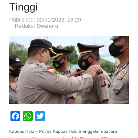
Tinggi
Published:
02/01/2023
16:29
Author
Redaksi Swanara
Facebook
WhatsApp
Twitter
Kapuas Hulu – Polres Kapuas Hulu menggelar upacara