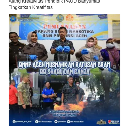
Ajang Kreativitas Pendidik PAUD Banyumas
Tingkatkan Kreatifitas