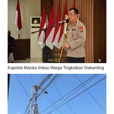
Kapolda Maluku Imbau Warga Tingkatkan Siskamling