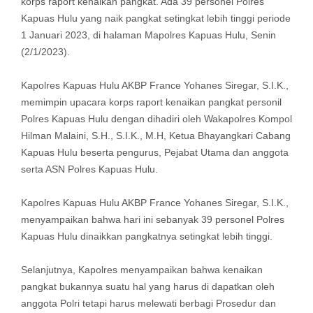
korps raport kenaikan pangkat. Ada 39 personel Polres
Kapuas Hulu yang naik pangkat setingkat lebih tinggi periode
1 Januari 2023, di halaman Mapolres Kapuas Hulu, Senin
(2/1/2023).
Kapolres Kapuas Hulu AKBP France Yohanes Siregar, S.I.K.,
memimpin upacara korps raport kenaikan pangkat personil
Polres Kapuas Hulu dengan dihadiri oleh Wakapolres Kompol
Hilman Malaini, S.H., S.I.K., M.H, Ketua Bhayangkari Cabang
Kapuas Hulu beserta pengurus, Pejabat Utama dan anggota
serta ASN Polres Kapuas Hulu.
Kapolres Kapuas Hulu AKBP France Yohanes Siregar, S.I.K.,
menyampaikan bahwa hari ini sebanyak 39 personel Polres
Kapuas Hulu dinaikkan pangkatnya setingkat lebih tinggi.
Selanjutnya, Kapolres menyampaikan bahwa kenaikan
pangkat bukannya suatu hal yang harus di dapatkan oleh
anggota Polri tetapi harus melewati berbagi Prosedur dan