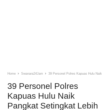
Home
Swanara24Jam
39 Personel Polres Kapuas Hulu Naik Pangk
39 Personel Polres
Kapuas Hulu Naik
Pangkat Setingkat Lebih